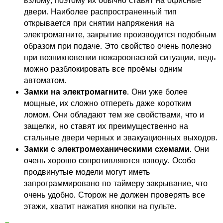
взлому, поэтому их обычно ставят на офисные
двери. Наиболее распространенный тип
открывается при снятии напряжения на
электромагните, закрытие производится подобным
образом при подаче. Это свойство очень полезно
при возникновении пожароопасной ситуации, ведь
можно разблокировать все проёмы одним
автоматом.
Замки на электромагните
. Они уже более
мощные, их сложно отпереть даже коротким
ломом. Они обладают тем же свойствами, что и
защелки, но ставят их преимущественно на
стальные двери черных и эвакуационных выходов.
Замки с электромеханическими схемами
. Они
очень хорошо сопротивляются взводу. Особо
продвинутые модели могут иметь
запрограммировано по таймеру закрывание, что
очень удобно. Сторож не должен проверять все
этажи, хватит нажатия кнопки на пульте.