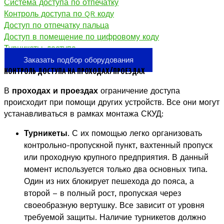
Система доступа по отпечатку
Контроль доступа по QR коду
Доступ по отпечатку пальца
Доступ в помещение по цифровому коду
Турникеты-доступа
Заказать подбор оборудования
КОНТРОЛЬ ДОСТУПА НА ПРОХОДАХ/ПРОЕЗДАХ
В
проходах и проездах
ограничение доступа
происходит при помощи других устройств. Все они могут
устанавливаться в рамках монтажа СКУД:
Турникеты
. С их помощью легко организовать
контрольно-пропускной пункт, вахтенный пропуск
или проходную крупного предприятия. В данный
момент используется только два основных типа.
Один из них блокирует пешехода до пояса, а
второй – в полный рост, пропуская через
своеобразную вертушку. Все зависит от уровня
требуемой защиты. Наличие турникетов должно