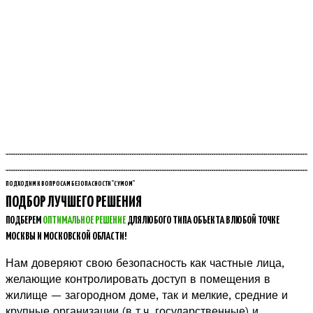
ПОДХОДИМ К ВОПРОСАМ БЕЗОПАСНОСТИ "С УМОМ"
ПОДБОР ЛУЧШЕГО РЕШЕНИЯ
ПОДБЕРЕМ
ОПТИМАЛЬНОЕ РЕШЕНИЕ
ДЛЯ ЛЮБОГО ТИПА ОБЪЕКТА В ЛЮБОЙ ТОЧКЕ
МОСКВЫ И МОСКОВСКОЙ ОБЛАСТИ!
Нам доверяют свою безопасность как частные лица,
желающие контролировать доступ в помещения в
жилище — загородном доме, так и мелкие, средние и
крупные организации (в т.ч. государственные) и