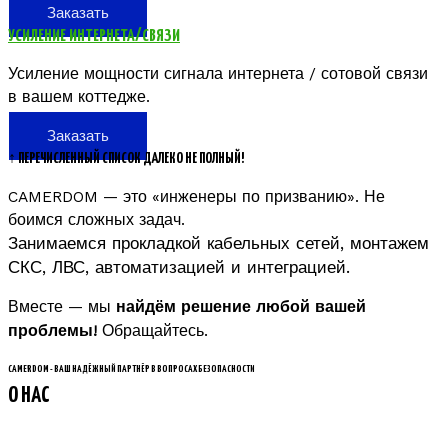
Заказать
УСИЛЕНИЕ ИНТЕРНЕТА/СВЯЗИ
Усиление мощности сигнала интернета / сотовой связи
в вашем коттедже.
Заказать
↑ ПЕРЕЧИСЛЕННЫЙ СПИСОК ДАЛЕКО НЕ ПОЛНЫЙ!
CAMERDOM — это «инженеры по призванию». Не
боимся сложных задач.
Занимаемся прокладкой кабельных сетей, монтажем
СКС, ЛВС, автоматизацией и интеграцией.
Вместе — мы
найдём решение любой вашей
Обращайтесь.
проблемы!
CAMERDOM - ВАШ НАДЁЖНЫЙ ПАРТНЁР В ВОПРОСАХ БЕЗОПАСНОСТИ
О НАС