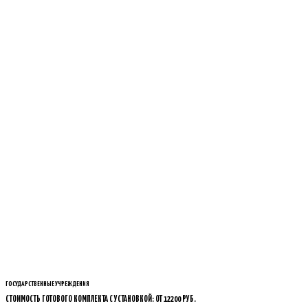
ГОСУДАРСТВЕННЫЕ УЧРЕЖДЕНИЯ
СТОИМОСТЬ ГОТОВОГО КОМПЛЕКТА С УСТАНОВКОЙ: ОТ 12200 РУБ.