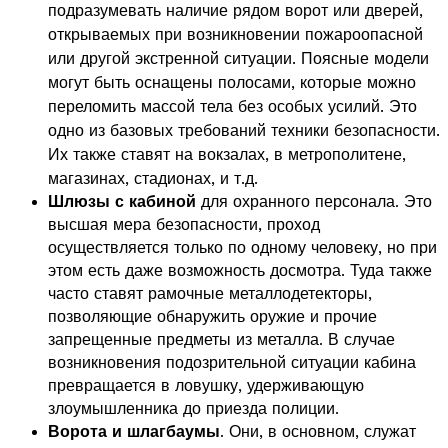
подразумевать наличие рядом ворот или дверей,
открываемых при возникновении пожароопасной
или другой экстренной ситуации. Поясные модели
могут быть оснащены полосами, которые можно
переломить массой тела без особых усилий. Это
одно из базовых требований техники безопасности.
Их также ставят на вокзалах, в метрополитене,
магазинах, стадионах, и т.д.
Шлюзы с кабиной
для охранного персонала. Это
высшая мера безопасности, проход
осуществляется только по одному человеку, но при
этом есть даже возможность досмотра. Туда также
часто ставят рамочные металлодетекторы,
позволяющие обнаружить оружие и прочие
запрещенные предметы из металла. В случае
возникновения подозрительной ситуации кабина
превращается в ловушку, удерживающую
злоумышленника до приезда полиции.
Ворота и шлагбаумы
. Они, в основном, служат