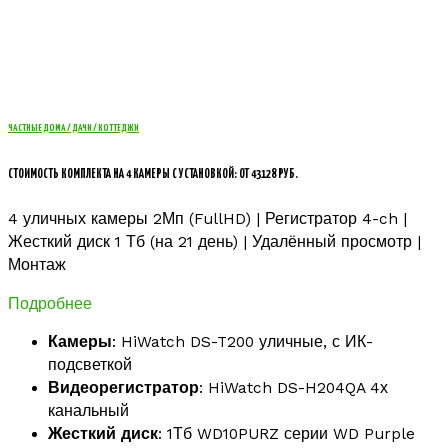
ЧАСТНЫЕ ДОМА / ДАЧИ / КОТТЕДЖИ
СТОИМОСТЬ КОМПЛЕКТА НА 4 КАМЕРЫ С УСТАНОВКОЙ: ОТ 43128 РУБ.
4 уличных камеры 2Мп (FullHD) | Регистратор 4-ch |
Жесткий диск 1 Тб (на 21 день) | Удалённый просмотр |
Монтаж
Подробнее
Камеры
: HiWatch DS-T200 уличные, с ИК-
подсветкой
Видеорегистратор
: HiWatch DS-H204QA 4х
канальный
Жесткий диск
: 1Тб WD10PURZ серии WD Purple