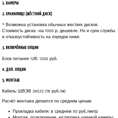
1. КАМЕРЫ
2. ХРАНИЛИЩЕ (ЖЁСТКИЙ ДИСК)
* Возможна установка обычных жестких дисков.
Стоимость диска ~на 1000 р. дешевле. Но и срок службы
и отказоустойчивость на порядок ниже.
3. ВКЛЮЧЁННЫЕ ОПЦИИ
Блок питания 12В: 1200 руб.
4. ДОП. ОПЦИИ
5. МОНТАЖ
Кабель: ШВЭВ 3х0,12 (16 руб./м)
Расчёт монтажа делается по средним ценам:
Прокладка кабеля: в среднем 50 руб./метр
Монтаж, подключение, юстировка уличной камеры: