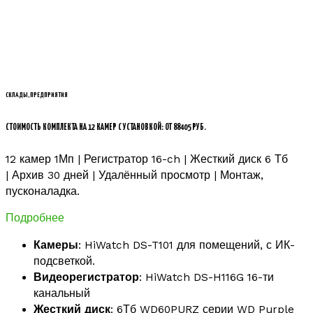
СКЛАДЫ, ПРЕДПРИЯТИЯ
СТОИМОСТЬ КОМПЛЕКТА НА 12 КАМЕР С УСТАНОВКОЙ: ОТ 88405 РУБ.
12 камер 1Мп | Регистратор 16-ch | Жесткий диск 6 Тб
| Архив 30 дней | Удалённый просмотр | Монтаж,
пусконаладка.
Подробнее
Камеры
: HiWatch DS-T101 для помещений, с ИК-
подсветкой.
Видеорегистратор
: HiWatch DS-H116G 16-ти
канальный
Жесткий диск
: 6Тб WD60PURZ серии WD Purple