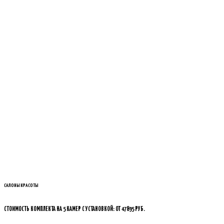
САЛОНЫ КРАСОТЫ
СТОИМОСТЬ КОМПЛЕКТА НА 5 КАМЕР С УСТАНОВКОЙ: ОТ 47895 РУБ.