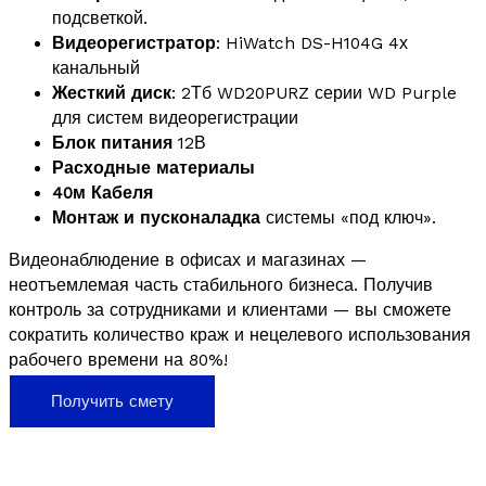
подсветкой.
Видеорегистратор
: HiWatch DS-H104G 4х
канальный
Жесткий диск
: 2Тб WD20PURZ серии WD Purple
для систем видеорегистрации
Блок питания
12В
Расходные материалы
40м Кабеля
Монтаж и пусконаладка
системы «под ключ».
Видеонаблюдение в офисах и магазинах —
неотъемлемая часть стабильного бизнеса. Получив
контроль за сотрудниками и клиентами — вы сможете
сократить количество краж и нецелевого использования
рабочего времени на 80%!
Получить смету