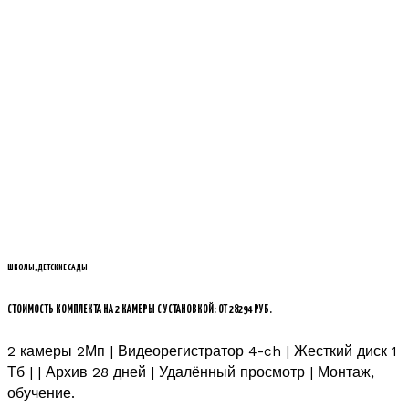
ШКОЛЫ, ДЕТСКИЕ САДЫ
СТОИМОСТЬ КОМПЛЕКТА НА 2 КАМЕРЫ С УСТАНОВКОЙ: ОТ 28294 РУБ.
2 камеры 2Мп | Видеорегистратор 4-ch | Жесткий диск 1
Тб | | Архив 28 дней | Удалённый просмотр | Монтаж,
обучение.