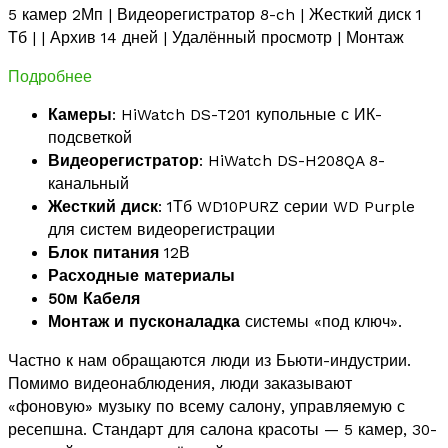
5 камер 2Мп | Видеорегистратор 8-ch | Жесткий диск 1
Тб | | Архив 14 дней | Удалённый просмотр | Монтаж
Подробнее
Камеры
: HiWatch DS-T201 купольные с ИК-
подсветкой
Видеорегистратор
: HiWatch DS-H208QA 8-
канальный
Жесткий диск
: 1Тб WD10PURZ серии WD Purple
для систем видеорегистрации
Блок питания
12В
Расходные материалы
50м Кабеля
Монтаж и пусконаладка
системы «под ключ».
Частно к нам обращаются люди из Бьюти-индустрии.
Помимо видеонаблюдения, люди заказывают
«фоновую» музыку по всему салону, управляемую с
ресепшна. Стандарт для салона красоты — 5 камер, 30-