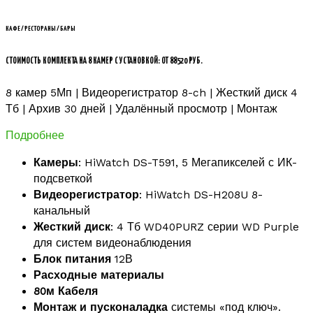
КАФЕ / РЕСТОРАНЫ / БАРЫ
СТОИМОСТЬ КОМПЛЕКТА НА 8 КАМЕР С УСТАНОВКОЙ: ОТ 88520 РУБ.
8 камер 5Мп | Видеорегистратор 8-ch | Жесткий диск 4
Тб | Архив 30 дней | Удалённый просмотр | Монтаж
Подробнее
Камеры
: HiWatch DS-T591, 5 Мегапикселей с ИК-
подсветкой
Видеорегистратор
: HiWatch DS-H208U 8-
канальный
Жесткий диск
: 4 Тб WD40PURZ серии WD Purple
для систем видеонаблюдения
Блок питания
12В
Расходные материалы
80м Кабеля
Монтаж и пусконаладка
системы «под ключ».