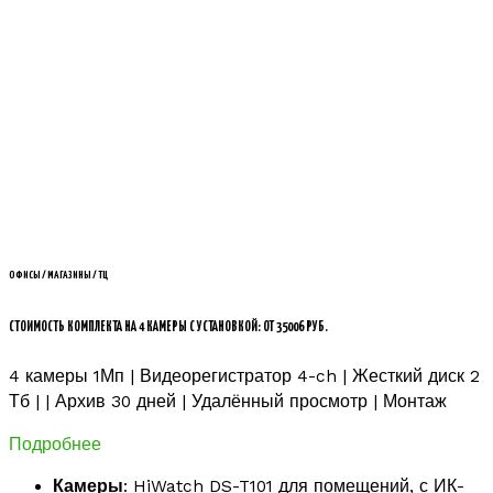
ОФИСЫ / МАГАЗИНЫ / ТЦ
СТОИМОСТЬ КОМПЛЕКТА НА 4 КАМЕРЫ С УСТАНОВКОЙ: ОТ 35006 РУБ.
4 камеры 1Мп | Видеорегистратор 4-ch | Жесткий диск 2
Тб | | Архив 30 дней | Удалённый просмотр | Монтаж
Подробнее
Камеры
: HiWatch DS-T101 для помещений, с ИК-