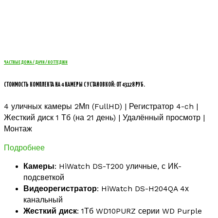
ЧАСТНЫЕ ДОМА / ДАЧИ / КОТТЕДЖИ
СТОИМОСТЬ КОМПЛЕКТА НА 4 КАМЕРЫ С УСТАНОВКОЙ: ОТ 43128 РУБ.
4 уличных камеры 2Мп (FullHD) | Регистратор 4-ch |
Жесткий диск 1 Тб (на 21 день) | Удалённый просмотр |
Монтаж
Подробнее
Камеры
: HiWatch DS-T200 уличные, с ИК-
подсветкой
Видеорегистратор
: HiWatch DS-H204QA 4х
канальный
Жесткий диск
: 1Тб WD10PURZ серии WD Purple