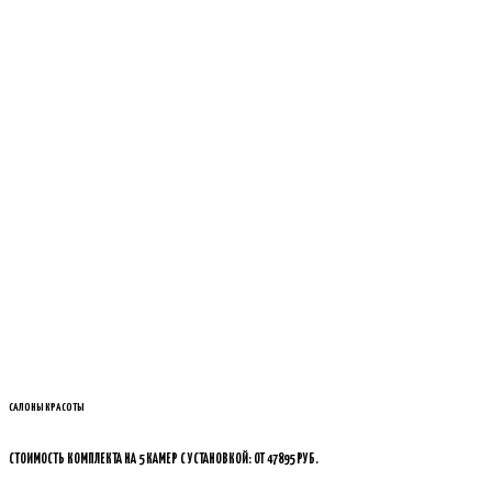
САЛОНЫ КРАСОТЫ
СТОИМОСТЬ КОМПЛЕКТА НА 5 КАМЕР С УСТАНОВКОЙ: ОТ 47895 РУБ.