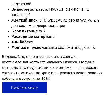
подсветкой.
Видеорегистратор
: HiWatch DS-H104G 4х
канальный
Жесткий диск
: 2Тб WD20PURZ серии WD Purple
для систем видеорегистрации
Блок питания
12В
Расходные материалы
40м Кабеля
Монтаж и пусконаладка
системы «под ключ».
Видеонаблюдение в офисах и магазинах —
неотъемлемая часть стабильного бизнеса. Получив
контроль за сотрудниками и клиентами — вы сможете
сократить количество краж и нецелевого использования
рабочего времени на 80%!
Получить смету