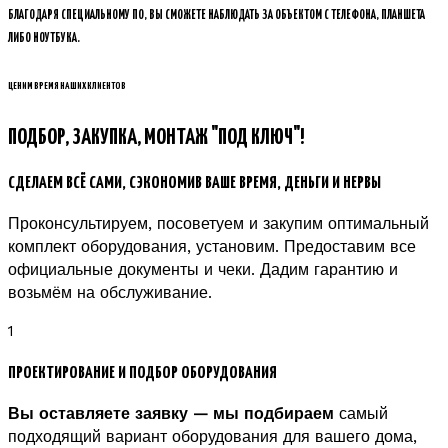
БЛАГОДАРЯ СПЕЦИАЛЬНОМУ ПО, ВЫ СМОЖЕТЕ НАБЛЮДАТЬ ЗА ОБЪЕКТОМ С ТЕЛЕФОНА, ПЛАНШЕТА
ЛИБО НОУТБУКА.
ЦЕНИМ ВРЕМЯ НАШИХ КЛИЕНТОВ
ПОДБОР, ЗАКУПКА, МОНТАЖ "ПОД КЛЮЧ"!
СДЕЛАЕМ ВСЁ САМИ, СЭКОНОМИВ ВАШЕ ВРЕМЯ, ДЕНЬГИ И НЕРВЫ
Проконсультируем, посоветуем и закупим оптимальный
комплект оборудования, установим. Предоставим все
официальные документы и чеки. Дадим гарантию и
возьмём на обслуживание.
1
ПРОЕКТИРОВАНИЕ И ПОДБОР ОБОРУДОВАНИЯ
Вы оставляете заявку — мы подбираем
самый
подходящий вариант оборудования для вашего дома,