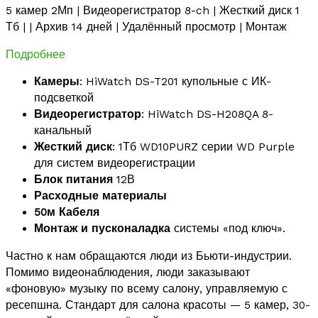
5 камер 2Мп | Видеорегистратор 8-ch | Жесткий диск 1
Тб | | Архив 14 дней | Удалённый просмотр | Монтаж
Подробнее
Камеры
: HiWatch DS-T201 купольные с ИК-
подсветкой
Видеорегистратор
: HiWatch DS-H208QA 8-
канальный
Жесткий диск
: 1Тб WD10PURZ серии WD Purple
для систем видеорегистрации
Блок питания
12В
Расходные материалы
50м Кабеля
Монтаж и пусконаладка
системы «под ключ».
Частно к нам обращаются люди из Бьюти-индустрии.
Помимо видеонаблюдения, люди заказывают
«фоновую» музыку по всему салону, управляемую с
ресепшна. Стандарт для салона красоты — 5 камер, 30-