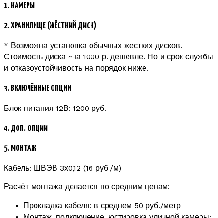
1. КАМЕРЫ
2. ХРАНИЛИЩЕ (ЖЁСТКИЙ ДИСК)
* Возможна установка обычных жестких дисков.
Стоимость диска ~на 1000 р. дешевле. Но и срок службы
и отказоустойчивость на порядок ниже.
3. ВКЛЮЧЁННЫЕ ОПЦИИ
Блок питания 12В: 1200 руб.
4. ДОП. ОПЦИИ
5. МОНТАЖ
Кабель: ШВЭВ 3х0,12 (16 руб./м)
Расчёт монтажа делается по средним ценам:
Прокладка кабеля: в среднем 50 руб./метр
Монтаж, подключение, юстировка уличной камеры: