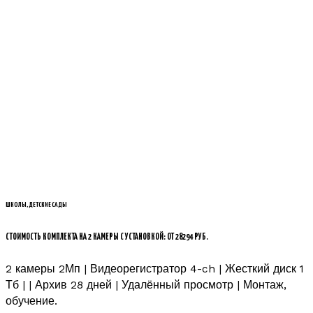
ШКОЛЫ, ДЕТСКИЕ САДЫ
СТОИМОСТЬ КОМПЛЕКТА НА 2 КАМЕРЫ С УСТАНОВКОЙ: ОТ 28294 РУБ.
2 камеры 2Мп | Видеорегистратор 4-ch | Жесткий диск 1
Тб | | Архив 28 дней | Удалённый просмотр | Монтаж,
обучение.