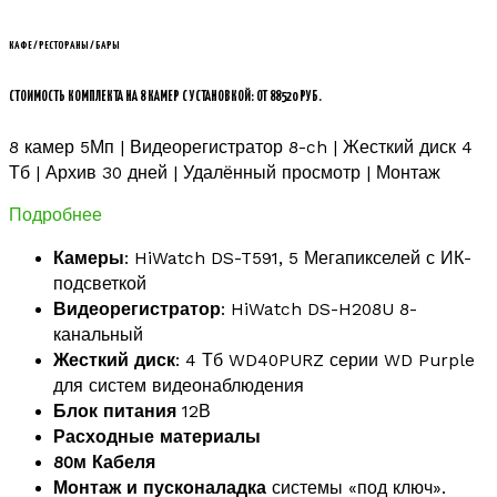
КАФЕ / РЕСТОРАНЫ / БАРЫ
СТОИМОСТЬ КОМПЛЕКТА НА 8 КАМЕР С УСТАНОВКОЙ: ОТ 88520 РУБ.
8 камер 5Мп | Видеорегистратор 8-ch | Жесткий диск 4
Тб | Архив 30 дней | Удалённый просмотр | Монтаж
Подробнее
Камеры
: HiWatch DS-T591, 5 Мегапикселей с ИК-
подсветкой
Видеорегистратор
: HiWatch DS-H208U 8-
канальный
Жесткий диск
: 4 Тб WD40PURZ серии WD Purple
для систем видеонаблюдения
Блок питания
12В
Расходные материалы
80м Кабеля
Монтаж и пусконаладка
системы «под ключ».