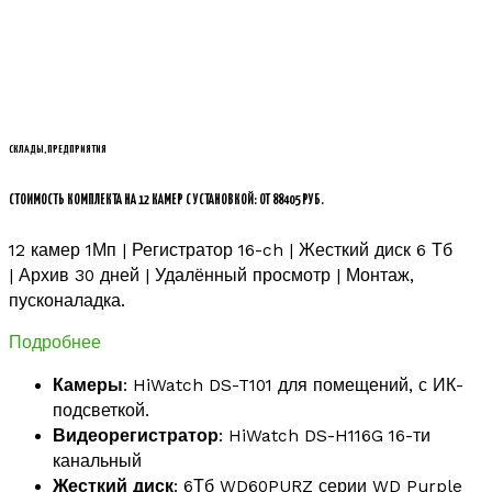
СКЛАДЫ, ПРЕДПРИЯТИЯ
СТОИМОСТЬ КОМПЛЕКТА НА 12 КАМЕР С УСТАНОВКОЙ: ОТ 88405 РУБ.
12 камер 1Мп | Регистратор 16-ch | Жесткий диск 6 Тб
| Архив 30 дней | Удалённый просмотр | Монтаж,
пусконаладка.
Подробнее
Камеры
: HiWatch DS-T101 для помещений, с ИК-
подсветкой.
Видеорегистратор
: HiWatch DS-H116G 16-ти
канальный
Жесткий диск
: 6Тб WD60PURZ серии WD Purple