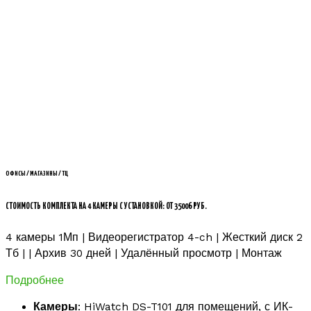
ОФИСЫ / МАГАЗИНЫ / ТЦ
СТОИМОСТЬ КОМПЛЕКТА НА 4 КАМЕРЫ С УСТАНОВКОЙ: ОТ 35006 РУБ.
4 камеры 1Мп | Видеорегистратор 4-ch | Жесткий диск 2
Тб | | Архив 30 дней | Удалённый просмотр | Монтаж
Подробнее
Камеры
: HiWatch DS-T101 для помещений, с ИК-